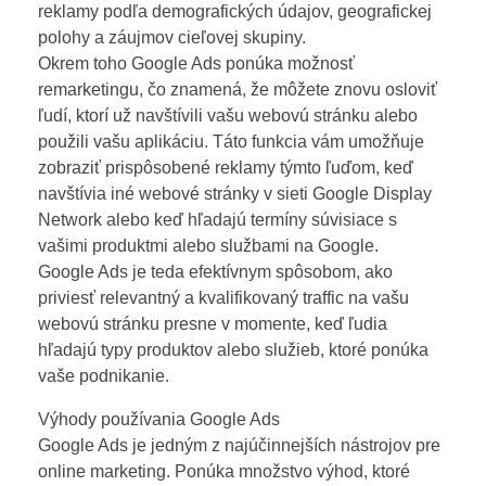
reklamy podľa demografických údajov, geografickej
polohy a záujmov cieľovej skupiny.
Okrem toho Google Ads ponúka možnosť
remarketingu, čo znamená, že môžete znovu osloviť
ľudí, ktorí už navštívili vašu webovú stránku alebo
použili vašu aplikáciu. Táto funkcia vám umožňuje
zobraziť prispôsobené reklamy týmto ľuďom, keď
navštívia iné webové stránky v sieti Google Display
Network alebo keď hľadajú termíny súvisiace s
vašimi produktmi alebo službami na Google.
Google Ads je teda efektívnym spôsobom, ako
priviesť relevantný a kvalifikovaný traffic na vašu
webovú stránku presne v momente, keď ľudia
hľadajú typy produktov alebo služieb, ktoré ponúka
vaše podnikanie.
Výhody používania Google Ads
Google Ads je jedným z najúčinnejších nástrojov pre
online marketing. Ponúka množstvo výhod, ktoré