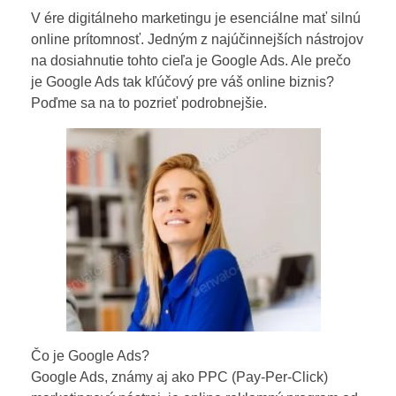
V ére digitálneho marketingu je esenciálne mať silnú
online prítomnosť. Jedným z najúčinnejších nástrojov
na dosiahnutie tohto cieľa je Google Ads. Ale prečo
je Google Ads tak kľúčový pre váš online biznis?
Poďme sa na to pozrieť podrobnejšie.
Čo je Google Ads?
Google Ads, známy aj ako PPC (Pay-Per-Click)