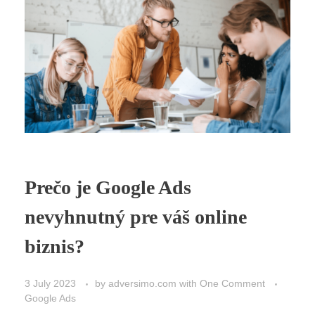
Prečo je Google Ads
nevyhnutný pre váš online
biznis?
3 July 2023
by
adversimo.com
with
One Comment
Google Ads