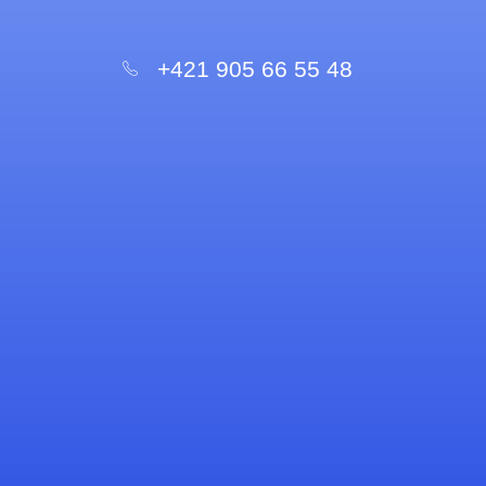
súhlasím s nimi.
+421 905 66 55 48