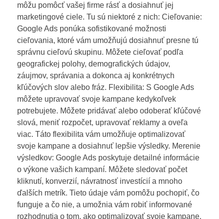
môžu pomôcť vašej firme rásť a dosiahnuť jej
marketingové ciele. Tu sú niektoré z nich: Cieľovanie:
Google Ads ponúka sofistikované možnosti
cieľovania, ktoré vám umožňujú dosiahnuť presne tú
správnu cieľovú skupinu. Môžete cieľovať podľa
geografickej polohy, demografických údajov,
záujmov, správania a dokonca aj konkrétnych
kľúčových slov alebo fráz. Flexibilita: S Google Ads
môžete upravovať svoje kampane kedykoľvek
potrebujete. Môžete pridávať alebo odoberať kľúčové
slová, meniť rozpočet, upravovať reklamy a oveľa
viac. Táto flexibilita vám umožňuje optimalizovať
svoje kampane a dosiahnuť lepšie výsledky. Merenie
výsledkov: Google Ads poskytuje detailné informácie
o výkone vašich kampaní. Môžete sledovať počet
kliknutí, konverzií, návratnosť investícií a mnoho
ďalších metrík. Tieto údaje vám pomôžu pochopiť, čo
funguje a čo nie, a umožnia vám robiť informované
rozhodnutia o tom, ako optimalizovať svoje kampane.