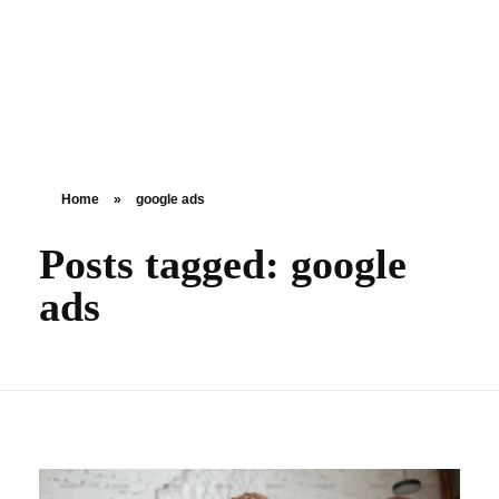
Adversimo
Digitálny marketing
Home
»
google ads
Posts tagged: google
ads