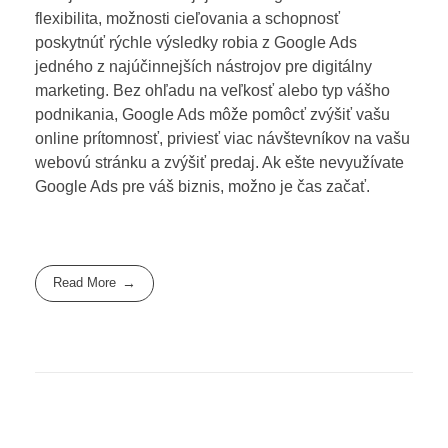
flexibilita, možnosti cieľovania a schopnosť
poskytnúť rýchle výsledky robia z Google Ads
jedného z najúčinnejších nástrojov pre digitálny
marketing. Bez ohľadu na veľkosť alebo typ vášho
podnikania, Google Ads môže pomôcť zvýšiť vašu
online prítomnosť, priviesť viac návštevníkov na vašu
webovú stránku a zvýšiť predaj. Ak ešte nevyužívate
Google Ads pre váš biznis, možno je čas začať.
Read More