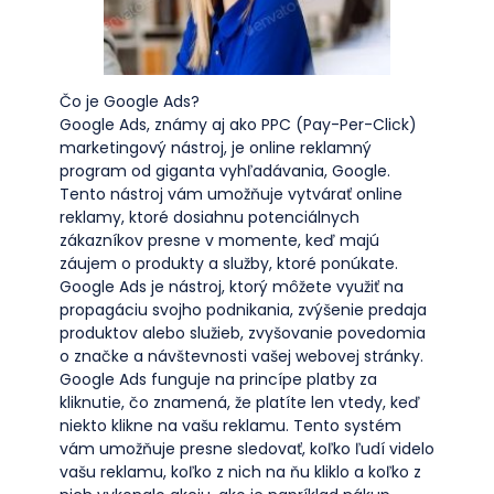
Čo je Google Ads?
Google Ads, známy aj ako PPC (Pay-Per-Click)
marketingový nástroj, je online reklamný
program od giganta vyhľadávania, Google.
Tento nástroj vám umožňuje vytvárať online
reklamy, ktoré dosiahnu potenciálnych
zákazníkov presne v momente, keď majú
záujem o produkty a služby, ktoré ponúkate.
Google Ads je nástroj, ktorý môžete využiť na
propagáciu svojho podnikania, zvýšenie predaja
produktov alebo služieb, zvyšovanie povedomia
o značke a návštevnosti vašej webovej stránky.
Google Ads funguje na princípe platby za
kliknutie, čo znamená, že platíte len vtedy, keď
niekto klikne na vašu reklamu. Tento systém
vám umožňuje presne sledovať, koľko ľudí videlo
vašu reklamu, koľko z nich na ňu kliklo a koľko z