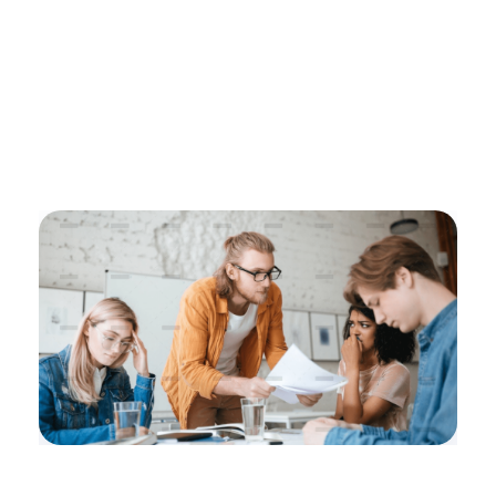
Adversimo
Digitálny marketing