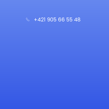
súhlasím s nimi.
+421 905 66 55 48