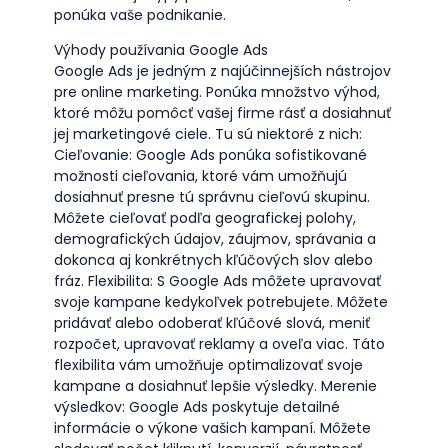
ponúka vaše podnikanie.
Výhody používania Google Ads
Google Ads je jedným z najúčinnejších nástrojov
pre online marketing. Ponúka množstvo výhod,
ktoré môžu pomôcť vašej firme rásť a dosiahnuť
jej marketingové ciele. Tu sú niektoré z nich:
Cieľovanie: Google Ads ponúka sofistikované
možnosti cieľovania, ktoré vám umožňujú
dosiahnuť presne tú správnu cieľovú skupinu.
Môžete cieľovať podľa geografickej polohy,
demografických údajov, záujmov, správania a
dokonca aj konkrétnych kľúčových slov alebo
fráz. Flexibilita: S Google Ads môžete upravovať
svoje kampane kedykoľvek potrebujete. Môžete
pridávať alebo odoberať kľúčové slová, meniť
rozpočet, upravovať reklamy a oveľa viac. Táto
flexibilita vám umožňuje optimalizovať svoje
kampane a dosiahnuť lepšie výsledky. Merenie
výsledkov: Google Ads poskytuje detailné
informácie o výkone vašich kampaní. Môžete