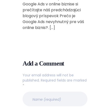
Google Ads v online biznise si
prečítajte náš predchádzajúci
blogový príspevok Prečo je
Google Ads nevyhnutný pre váš
online biznis?. […]
Reply
Add a Comment
Your email address will not be
published. Required fields are marked
*