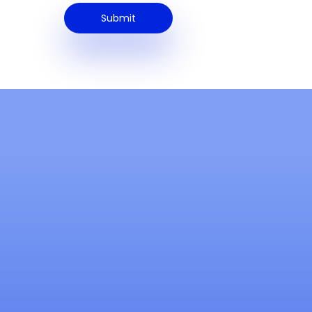
Máš dotaz alebo
potrebuješ pomoc?
Prečítal/a som si podmienky a