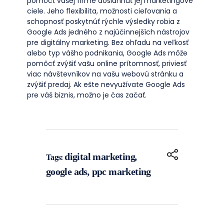
pomôcť vašej firme dosiahnuť jej marketingové
ciele. Jeho flexibilita, možnosti cieľovania a
schopnosť poskytnúť rýchle výsledky robia z
Google Ads jedného z najúčinnejších nástrojov
pre digitálny marketing. Bez ohľadu na veľkosť
alebo typ vášho podnikania, Google Ads môže
pomôcť zvýšiť vašu online prítomnosť, priviesť
viac návštevníkov na vašu webovú stránku a
zvýšiť predaj. Ak ešte nevyužívate Google Ads
pre váš biznis, možno je čas začať.
digital marketing
,
Tags:
google ads
,
ppc marketing