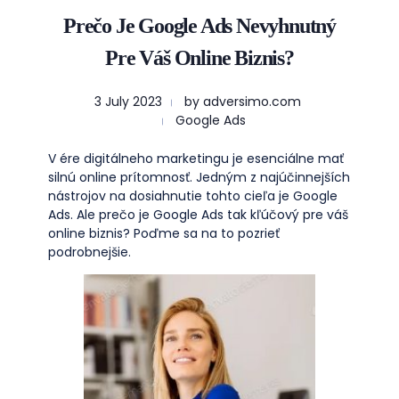
Prečo Je Google Ads Nevyhnutný
Pre Váš Online Biznis?
3 July 2023
by
adversimo.com
Google Ads
V ére digitálneho marketingu je esenciálne mať
silnú online prítomnosť. Jedným z najúčinnejších
nástrojov na dosiahnutie tohto cieľa je Google
Ads. Ale prečo je Google Ads tak kľúčový pre váš
online biznis? Poďme sa na to pozrieť
podrobnejšie.